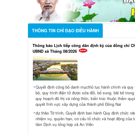
THÔNG TIN CHỈ ĐẠO ĐIỀU HÀNH
Thông báo Lịch tiếp công dân định kỳ của đồng chí Ch
UBND xã Tháng 08/2026
Quyết định công bố danh mụcthủ tục hành chính và quy t
bộ, quy trình điện tử được sửa đổi, bổ sung, bãi bỏ trong
quy hoạch đô thị và nông thôn, kiến trúc thuộc thẩm quyề
quyết lĩnh vực xây dựng của thành phố Đồng Nai
dự thảo Tờ trình, Quyết định ban hành Quy định chức nă
nhiệm vụ, quyền hạn, cơ cấu tổ chức và hoạt động của t
tâm Dịch vụ tổng hợp xã An Viễn