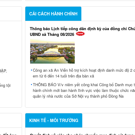
CẢI CÁCH HÀNH CHÍNH
Thông báo Lịch tiếp công dân định kỳ của đồng chí Chủ
UBND xã Tháng 08/2026
Công an xã An Viễn hỗ trợ kích hoạt định danh mức độ 2 c
HẬP,
em từ 6 đến 14 tuổi trên địa bàn xã
THÔNG BÁO V/v niêm yết công khai Công bố Danh mục t
ng tội
hành chính mới ban hành lĩnh vực việc làm thuộc chức nă
quản lý nhà nước của Sở Nội vụ thành phố Đồng Na
KINH TẾ - MÔI TRƯỜNG