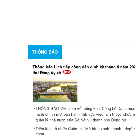
THÔNG BÁO
Thông báo Lịch tiếp công dân định kỳ tháng 8 năm 20
thư Đảng ủy xã
THÔNG BÁO V/v niêm yết công khai Công bố Danh mục 
hành chính mới ban hành lĩnh vực việc làm thuộc chức 
quản lý nhà nước của Sở Nội vụ thành phố Đồng Na
Triển khai tổ chức Cuộc thi "Mô hình xanh - sạch - đẹp"
2026.